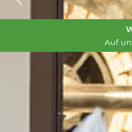
W
Auf un