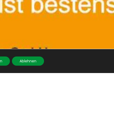
en
Ablehnen