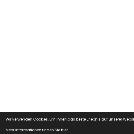
Wir verwenden Cookies, um Ihnen das beste Erlebnis auf unserer Website
Mehr informationen finden Sie 
hier